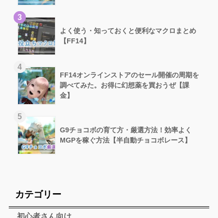
3
よく使う・知っておくと便利なマクロまとめ
【FF14】
4
FF14オンラインストアのセール開催の周期を
調べてみた。お得に幻想薬を買おうぜ【課
金】
5
G9チョコボの育て方・厳選方法！効率よく
MGPを稼ぐ方法【半自動チョコボレース】
カテゴリー
初心者さん向け