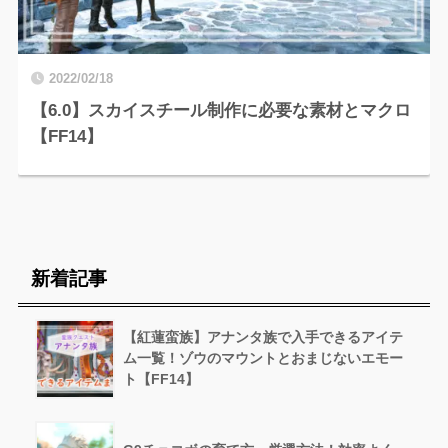
2022/02/18
【6.0】スカイスチール制作に必要な素材とマクロ
【FF14】
新着記事
【紅蓮蛮族】アナンタ族で入手できるアイテ
ム一覧！ゾウのマウントとおまじないエモー
ト【FF14】