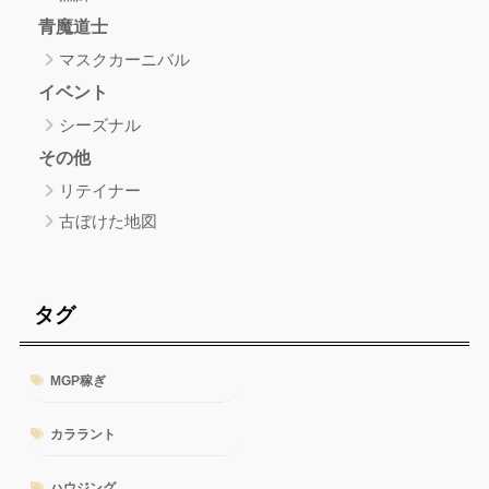
青魔道士
マスクカーニバル
イベント
シーズナル
その他
リテイナー
古ぼけた地図
タグ
MGP稼ぎ
カララント
ハウジング