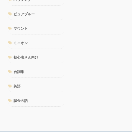
ピュアブルー
マウント
ミニオン
初心者さん向け
台詞集
英語
課金の話