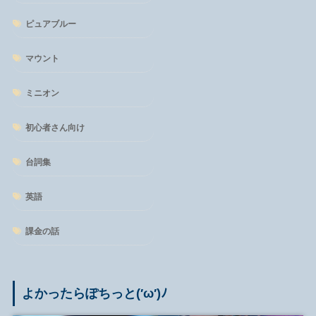
ピュアブルー
マウント
ミニオン
初心者さん向け
台詞集
英語
課金の話
よかったらぽちっと(′ω′)ﾉ